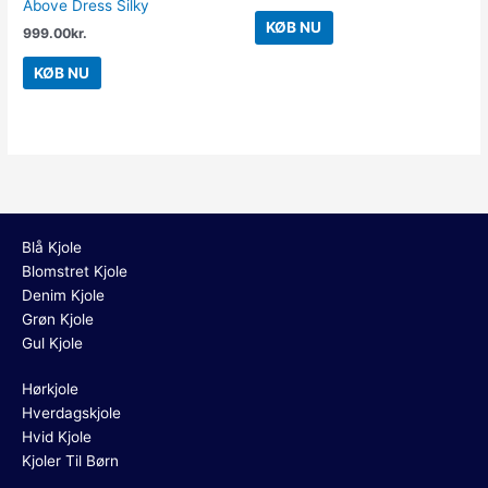
Above Dress Silky
KØB NU
999.00
kr.
KØB NU
Blå Kjole
Blomstret Kjole
Denim Kjole
Grøn Kjole
Gul Kjole
Hørkjole
Hverdagskjole
Hvid Kjole
Kjoler Til Børn