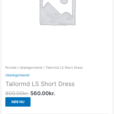
Forside
/
Ukategoriseret
/ Tailormd LS Short Dress
Ukategoriseret
Tailormd LS Short Dress
800.00
kr.
560.00
kr.
KØB NU