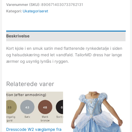
Varenummer (SKU):
8906714030733762131
Kategori:
Ukategoriseret
Beskrivelse
Kort kjole i en smuk satin med flatterende rynkedetalje i siden
og halsudskæring med let vandfald. TailorMD dress har lange
ærmer og usynlig lynlås i ryggen.
Relaterede varer
Dresscode W2 væglampe fra