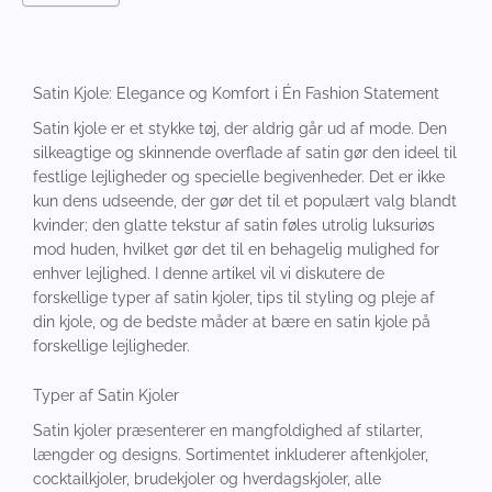
Satin Kjole: Elegance og Komfort i Én Fashion Statement
Satin kjole er et stykke tøj, der aldrig går ud af mode. Den
silkeagtige og skinnende overflade af satin gør den ideel til
festlige lejligheder og specielle begivenheder. Det er ikke
kun dens udseende, der gør det til et populært valg blandt
kvinder; den glatte tekstur af satin føles utrolig luksuriøs
mod huden, hvilket gør det til en behagelig mulighed for
enhver lejlighed. I denne artikel vil vi diskutere de
forskellige typer af satin kjoler, tips til styling og pleje af
din kjole, og de bedste måder at bære en satin kjole på
forskellige lejligheder.
Typer af Satin Kjoler
Satin kjoler præsenterer en mangfoldighed af stilarter,
længder og designs. Sortimentet inkluderer aftenkjoler,
cocktailkjoler, brudekjoler og hverdagskjoler, alle