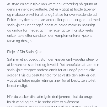
At style en satin kjole kan være en udfordring på grund af
dens skinnende overflade. Det er vigtigt at holde tilbehør
og makeup enkel for at undgå at se for overvældende ud.
Enkle smykker som diamanter eller perler ser godt ud med
satin kjoler. Det er også bedst at holde makeup naturligt
og undgå for meget glimmer eller glitter. For sko, vælg
enkle hæle eller sandaler, der komplementerer kjolens
farve og design.
Pleje af Din Satin Kjole
Satin er et skrøbeligt stof, der kræver omhyggelig pleje for
at bevare sin skønhed og levetid. Det anbefales at lade din
satin kjole rengøre professionelt for at undgå potentielle
skader. Hvis du beslutter dig for at vaske den selv, er det
vigtigt at følge nogle retningslinjer for at beskytte stoffet
bedst muligt.
Når du vasker din satin kjole derhjemme, skal du bruge
koldt vand og en mild sæbe eller et skånsomt