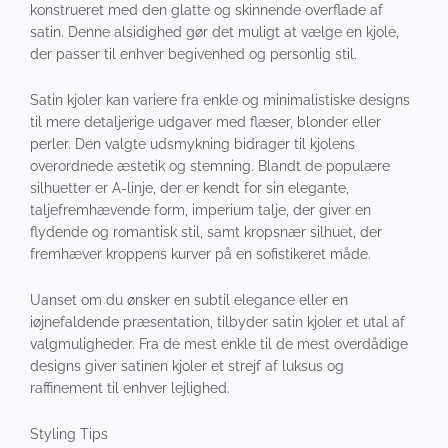
konstrueret med den glatte og skinnende overflade af
satin. Denne alsidighed gør det muligt at vælge en kjole,
der passer til enhver begivenhed og personlig stil.
Satin kjoler kan variere fra enkle og minimalistiske designs
til mere detaljerige udgaver med flæser, blonder eller
perler. Den valgte udsmykning bidrager til kjolens
overordnede æstetik og stemning. Blandt de populære
silhuetter er A-linje, der er kendt for sin elegante,
taljefremhævende form, imperium talje, der giver en
flydende og romantisk stil, samt kropsnær silhuet, der
fremhæver kroppens kurver på en sofistikeret måde.
Uanset om du ønsker en subtil elegance eller en
iøjnefaldende præsentation, tilbyder satin kjoler et utal af
valgmuligheder. Fra de mest enkle til de mest overdådige
designs giver satinen kjoler et strejf af luksus og
raffinement til enhver lejlighed.
Styling Tips