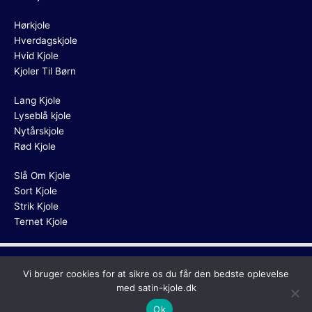
Hørkjole
Hverdagskjole
Hvid Kjole
Kjoler Til Børn
Lang Kjole
Lyseblå kjole
Nytårskjole
Rød Kjole
Slå Om Kjole
Sort Kjole
Strik Kjole
Ternet Kjole
Copyright © 2026
Satin Kjole
Vi bruger cookies for at sikre os du får den bedste oplevelse
med satin-kjole.dk
Ok